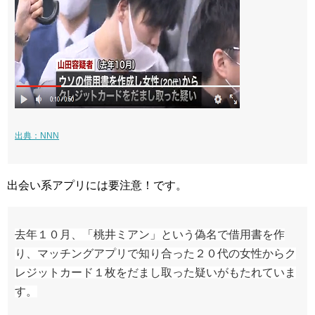
出典：NNN
出会い系アプリには要注意！です。
去年１０月、「桃井ミアン」という偽名で借用書を作
り、マッチングアプリで知り合った２０代の女性からク
レジットカード１枚をだまし取った疑いがもたれていま
す。