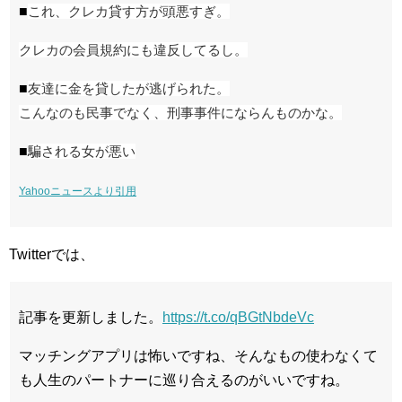
■
これ、クレカ貸す方が頭悪すぎ。
クレカの会員規約にも違反してるし。
■
友達に金を貸したが逃げられた。
こんなのも民事でなく、刑事事件にならんものかな。
■
騙される女が悪い
Yahooニュースより引用
Twitterでは、
記事を更新しました。
https://t.co/qBGtNbdeVc
マッチングアプリは怖いですね、そんなもの使わなくて
も人生のパートナーに巡り合えるのがいいですね。