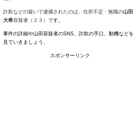
詐欺などの疑いで逮捕されたのは、住所不定・無職の
山田
大希
容疑者（２３）で
す。
事件の詳細や山田容疑者のSNS、詐欺の手口、動機などを
見ていきましょう。
スポンサーリンク