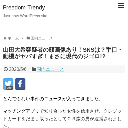
Freedom Trendy
Just now WordPress site
ホーム
国内ニュース
山田大希容疑者の顔画像あり！SNSは？手口・
動機がヤバすぎ！まさに現代のジゴロ!?
2020/5/6
国内ニュース
error
とんでもない事件のニュースが入ってきました。
マッチングアプリ
で知り合った女性を信用させ、クレジッ
トカードをだまし取ったとして２３歳の男が逮捕されまし
た。