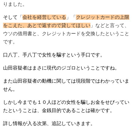
りました。
そして
「
会社を経営している
」「
クレジットカードの上限
をこえた、あとで返すので貸してほしい
」などと言って、
ウソの借用書と、クレジットカードを交換したということ
です。
口八丁、手八丁で女性を騙すという手口です。
山田容疑者はまさに現代のジゴロということですね。
また山田容疑者の動機に関しては現段階ではわかっていま
せん。
しかし今までも１０人ほどの女性を騙しお金をせびってい
たということは、金銭目的であることは確かです。
詳し情報が入る次第、追記していきます。