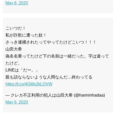
May 6, 2020
こいつだ！
私が詐欺に遭った奴！
さっき逮捕されたってやってたけどこいつ！！！
山田大希
偽名名乗ってたけど下の名前は一緒だった。字は違って
たけど。
LINEは「だー。」
親も話ならないような人間なんだ…終わってる
https://t.co/4GMs2kLOVW
— クレカ不正利用の犯人は山田大希 (@hanninhadaa)
May 6, 2020