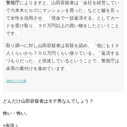
警視庁
によりますと、山田容疑者は「会社を経営してい
て六本木ヒルズにマンションを買った」などと嘘を言っ
て女性を信用させ、「現金で一括返済する」としてカー
ドを受け取り、３０万円以上の買い物をしたということ
です。
取り調べに対し山田容疑者は容疑を認め、「他にも１０
人くらいから７００万円くらい借りている」「返済する
つもりだった」と供述しているということで、警視庁は
余罪の裏付けを進めています。
JNNより引用
どんだけ山田容疑者はモテ男なんでしょう？
怖い・怖い。
<余談＞