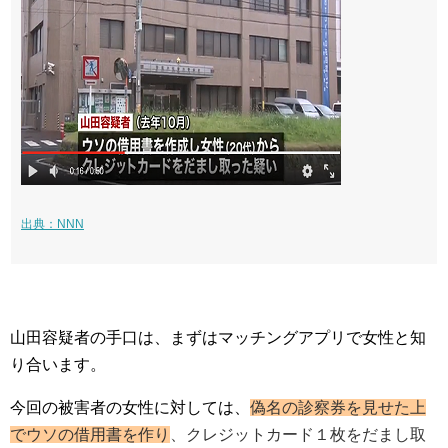
出典：NNN
山田容疑者の手口は、まずはマッチングアプリで女性と知
り合います。
今回の被害者の女性に対しては、
偽名の診察券を見せた上
でウソの借用書を作り
、クレジットカード１枚をだまし取