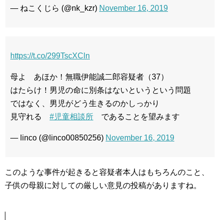
— ねこくじら (@nk_kzr)
November 16, 2019
https://t.co/299TscXCln
母よ あほか！無職伊能誠二郎容疑者（37）
はたらけ！男児の命に別条はないというという問題
ではなく、男児がどう生きるのかしっかり
見守れる
#児童相談所
であることを望みます
— linco (@linco00850256)
November 16, 2019
このような事件が起きると容疑者本人はもちろんのこと、
子供の母親に対しての厳しい意見の投稿がありますね。