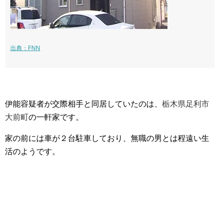
出典：FNN
伊能容疑者が交際相手と同居していたのは、
栃木県足利市
大前町
の一軒家です。
家の前には車が２台駐車しており、無職の男とは程遠い生
活のようです。