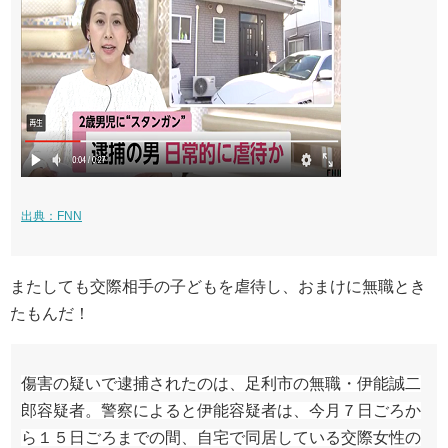
出典：FNN
またしても交際相手の子どもを虐待し、おまけに無職とき
たもんだ！
傷害の疑いで逮捕されたのは、足利市の無職・伊能誠二
郎容疑者。警察によると伊能容疑者は、今月７日ごろか
ら１５日ごろまでの間、自宅で同居している交際女性の