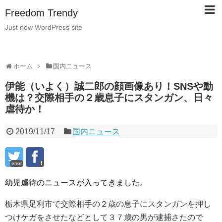
Freedom Trendy
Just now WordPress site
ホーム
国内ニュース
伊能（いよく）誠二郎の顔画像あり！SNSや動
機は？交際相手の２歳息子にスタンガン、日々
虐待か！
2019/11/17
国内ニュース
error
幼児虐待のニュースが入ってきました。
栃木県足利市で交際相手の２歳の息子にスタンガンを押し
つけケガをさせたなどとして３７歳の男が逮捕さたので