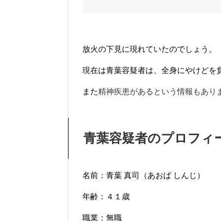
放火の下見に現れていたのでしょう。
現在は青葉容疑者は、全身にやけどを
また
精神疾患があるという情報もあり
青葉容疑者のプロフィ
名前：青葉 真司（あおば しんじ）
年齢：４１歳
職業：無職