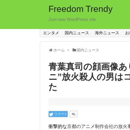
Freedom Trendy
Just now WordPress site
エンタメ
国内ニュース
海外ニュース
お
ホーム
国内ニュース
青葉真司の顔画像あ
ニ”放火殺人の男は
た
ツイート
衝撃的な
京都のアニメ制作会社の放火