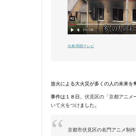
出典:関西テレビ
放火による大火災が多くの人の未来を
事件は１８日、
伏見区の「京都アニメ
いて火をつけ
ました。
京都市伏見区の名門アニメ制作