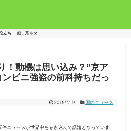
役立ち
癒し系ネタ
り！動機は思い込み？”京ア
コンビニ強盗の前科持ちだっ
2019/7/19
国内ニュース
事件ニュースが世界中を巻き込んで話題となっていま