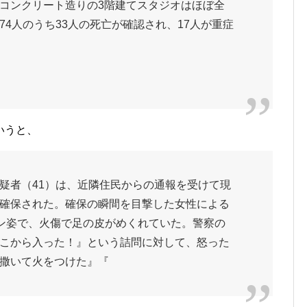
コンクリート造りの3階建てスタジオはほぼ全
4人のうち33人の死亡が確認され、17人が重症
いうと、
疑者（41）は、近隣住民からの通報を受けて現
確保された。確保の瞬間を目撃した女性による
ン姿で、火傷で足の皮がめくれていた。警察の
こから入った！』という詰問に対して、怒った
撒いて火をつけた』『