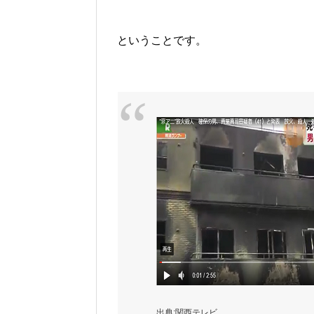
ということです。
出典:関西テレビ