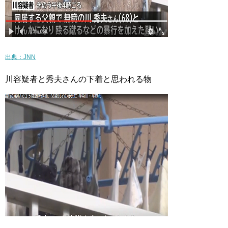
出典：JNN
川容疑者と秀夫さんの下着と思われる物