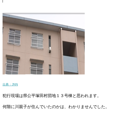
出典：JNN
犯行現場は県公平塚田村団地１３号棟と思われます。
何階に川親子が住んでいたのかは、わかりませんでした。