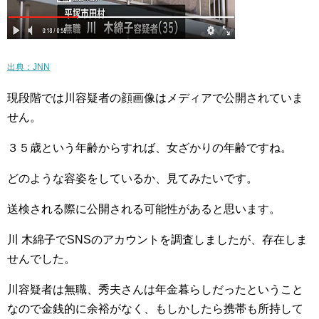
出典：JNN
現段階では川容疑者の顔画像はメディアで公開されていま
せん。
３５歳という年齢からすれば、女ざかりの年齢ですね。
どのような容姿をしているか、見てみたいです。
送検される際に公開される可能性があると思います。
川 木綿子でSNSのアカウントを調査しましたが、存在しま
せんでした。
川容疑者は無職、秀夫さんは年金暮らしだったということ
なので金銭的に余裕がなく、もしかしたら携帯も所持して