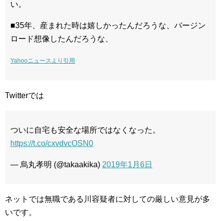
い。
■
35年、産まれた時は嬉しかったんだろうな、バージン
ロード想像したんだろうな、
Yahooニュースより引用
Twitterでは
ついに自宅も安全な場所ではなくなった。
https://t.co/cxvdvcOSN0
— 烏丸孝明 (@takaakika)
2019年1月6日
ネットでは無職である川容疑者に対しての厳しい意見が多
いです。