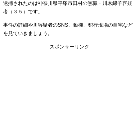
逮捕されたのは神奈川県平塚市田村の
無職・
川木綿子
容疑
者（３５）
です。
事件の詳細や川容疑者のSNS、動機、犯行現場の自宅など
を見ていきましょう。
スポンサーリンク