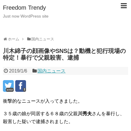
Freedom Trendy
Just now WordPress site
ホーム
国内ニュース
川木綿子の顔画像やSNSは？動機と犯行現場の
特定！暴行で父親殺害、逮捕
2019/1/6
国内ニュース
error
衝撃的なニュースが入ってきました。
３５歳の娘が同居する６８歳の父親
川秀夫
さんを暴行し、
殺害した疑いで逮捕されました。