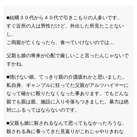
■
結構３０代から４０代で引きこもりの人多いです。
すぐ近所の人は男性だけど、外出した所見たことない
し、
ご両親が亡くなったら、食べていけないのでは…
父親も娘の将来が心配で厳しいこと言ったんじゃないで
すかね。
■
情けない娘。てっきり親の介護疲れかと思いました。
私自身、ギャンブルに狂ってた父親がアルツハイマーに
なって確かに殴りたなくなった事あります。でもどんな
親でも親は親、施設に入り今落ちつきました。暴力は絶
対にふるってはならないのです。
■
父親も娘に殺されるなんて思ってもなかったろうな。
殺される為に養ってきた見返りがこれじゃやりきれな