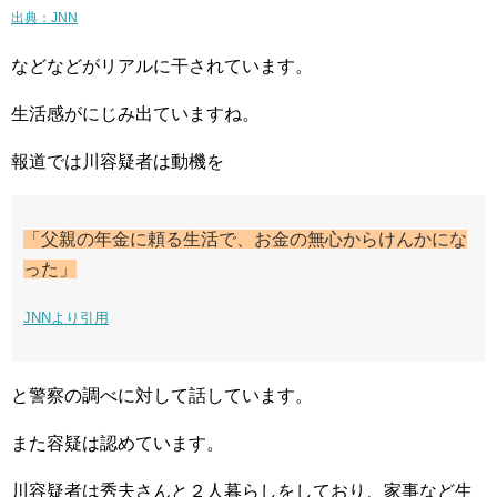
出典：JNN
などなどがリアルに干されています。
生活感がにじみ出ていますね。
報道では川容疑者は動機を
「父親の年金に頼る生活で、お金の無心からけんかにな
った」
JNNより引用
と警察の調べに対して話しています。
また容疑は認めています。
川容疑者は秀夫さんと２人暮らしをしており、家事など生