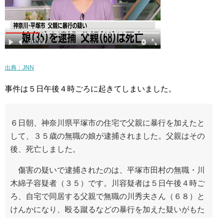
出典：JNN
事件は５日午後４時ごろに起きてしまいました。
６日朝、神奈川県平塚市の住宅で父親に暴行を加えたと
して、３５歳の無職の娘が逮捕されました。父親はその
後、死亡しました。
傷害の疑いで逮捕されたのは、平塚市田村の無職・川
木綿子容疑者（３５）です。川容疑者は５日午後４時ご
ろ、自宅で同居する父親で無職の川秀夫さん（６８）と
けんかになり、殴る蹴るなどの暴行を加えた疑いがもた